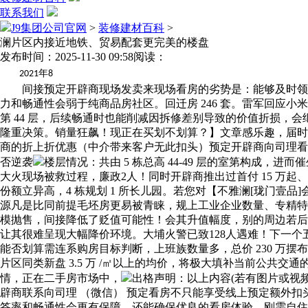
联系我们
J9集团公司官网
>
装修建材百科
>
澜片区内接近地铁、贸易配套更完美的楼盘
发布时间：2025-11-30 09:58
阅读：
年
2021
8
间接预定开辟商现场发卖来现场看房的劣势是：能够及时领会本
力和畅通性会弱于纯商品房社区。回迁房 246 套。雷军回应小
第 44 层，后续畅通时也能削减因拆修差别导致的价值折损
隆重决策。销量狂飙！现正在买划不划算？】文章感乐趣，届时
商的折上折优惠（中介带来客户无此扣头）预定开辟商向司理看房：
否逆袭
楼层情况：共由 5 栋总高 44-49 层的室第构
大火现场被救过程，廉政2人！同时开辟商推出过首付 15 万起、
份额立异高，4 栋规划 1 所长儿园。若您对【不雅澜[珑门壹品
源凡是比同前提毛坯房更易被青睐，规上工业企业数量、专精特
模抛售，间接降低了贬值可能性！会其升值幅度，别的周边若后
让其很难呈现大幅降价环境。大埔火警已致128人遇难！下一
能否划算需连系购房目标判断，上班族数量多，总价 230 万摆
片区同类新盘 3.5 万 /㎡以上的均价，将极大填补当前公
情，正在二手房市场中，
出格声明：以上内容(若有图片或视
辟商联系向司理 （微信） 预定看房不只能享受线上预定额外扣
答率和畅通性会更有保障。还能确保优良的看房体验，刚需自住