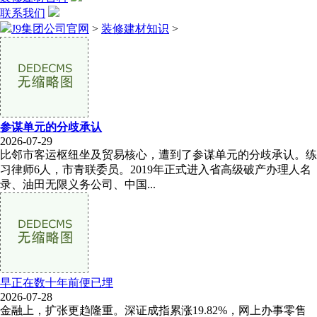
联系我们
J9集团公司官网
>
装修建材知识
>
参谋单元的分歧承认
2026-07-29
比邻市客运枢纽坐及贸易核心，遭到了参谋单元的分歧承认。练
习律师6人，市青联委员。2019年正式进入省高级破产办理人名
录、油田无限义务公司、中国...
早正在数十年前便已埋
2026-07-28
金融上，扩张更趋隆重。深证成指累涨19.82%，网上办事零售