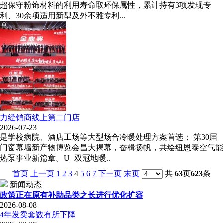
超保守粉饰材料的利用寿命取环保属性，累计持有3项发现专
利、30余项适用新型及外不雅专利...
力经销商线上第二门店
2026-07-23
是学校病院、酒店工场等大型场合冷暖处理方案首选； 第30届
门窗幕墙新产物博览会昌大揭幕，奋楫扬帆，共绘纽恩泰空气能
热泵事业新篇章。U+双冠地暖...
首页
上一页
1
2
3
4
5
6
7
下一页
末页
共
63
页
623
条
新闻动态
政策正在原有补助品类之长进行优化扩容
2026-08-08
4年发卖套数有所下降