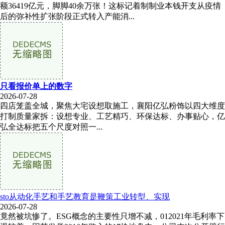
额36419亿元，脚脚40余万张！这标记着制制业本钱开支从疫情
后的弥补性扩张阶段正式转入产能消...
只看报价单上的数字
2026-07-28
四店笼盖全城，聚焦大宅设想取施工，襄阳亿弘粉饰以四大维度
打制质量家拆：设想专业、工艺精巧、环保达标、办事贴心，亿
弘全达标把五个尺度对照一...
sto从动化手艺和手艺教育是鞭策工业转型、实现
2026-07-28
竟然被坑惨了。ESG概念的主要性只增不减，012021年毛利率下